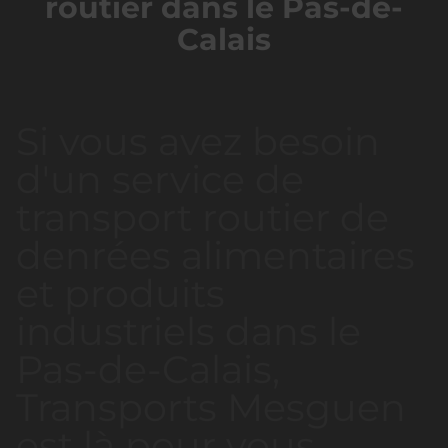
routier dans le Pas-de-
Calais
Si vous avez besoin
d'un service de
transport routier de
denrées alimentaires
et produits
industriels dans le
Pas-de-Calais,
Transports Mesguen
est là pour vous.